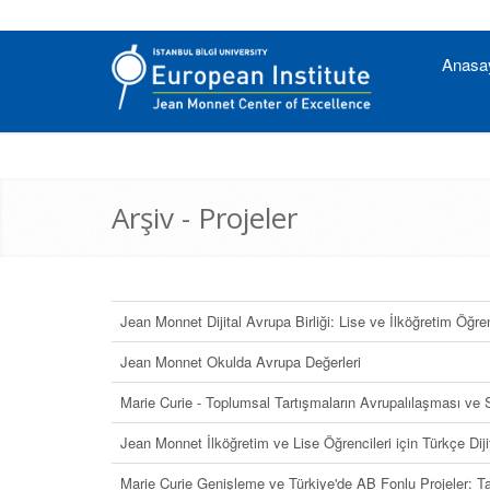
Anasa
Arşiv - Projeler
Jean Monnet Dijital Avrupa Birliği: Lise ve İlköğretim Öğre
Jean Monnet Okulda Avrupa Değerleri
Marie Curie - Toplumsal Tartışmaların Avrupalılaşması ve 
Jean Monnet İlköğretim ve Lise Öğrencileri için Türkçe Diji
Marie Curie Genişleme ve Türkiye'de AB Fonlu Projeler: 