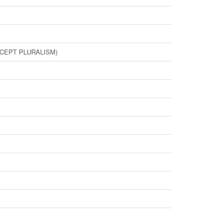
t ACCEPT PLURALISM)