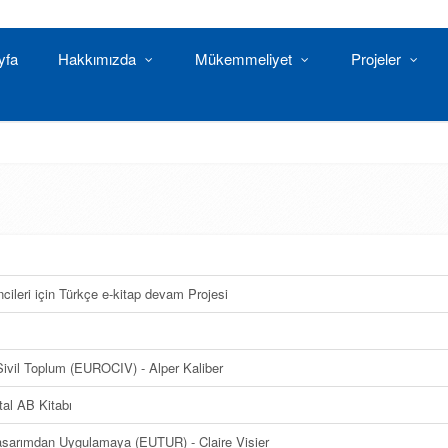
yfa
Hakkımızda
Mükemmeliyet
Projeler
ncileri için Türkçe e-kitap devam Projesi
Sivil Toplum (EUROCIV) - Alper Kaliber
tal AB Kitabı
Tasarımdan Uygulamaya (EUTUR) - Claire Visier