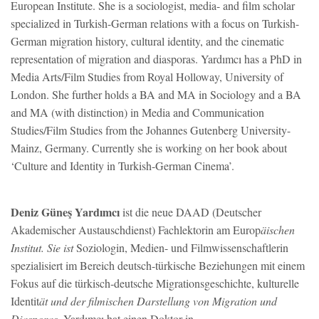
European Institute. She is a sociologist, media- and film scholar
specialized in Turkish-German relations with a focus on Turkish-
German migration history, cultural identity, and the cinematic
representation of migration and diasporas. Yardımcı has a PhD in
Media Arts/Film Studies from Royal Holloway, University of
London. She further holds a BA and MA in Sociology and a BA
and MA (with distinction) in Media and Communication
Studies/Film Studies from the Johannes Gutenberg University-
Mainz, Germany. Currently she is working on her book about
‘Culture and Identity in Turkish-German Cinema’.
Deniz Güneş Yardımcı
ist die neue DAAD (Deutscher
Akademischer Austauschdienst) Fachlektorin am Europ
äischen
Institut. Sie ist
Soziologin, Medien- und Filmwissenschaftlerin
spezialisiert im Bereich deutsch-türkische Beziehungen mit einem
Fokus auf die türkisch-deutsche Migrationsgeschichte, kulturelle
Identit
ät und der filmischen Darstellung von Migration und
Diasporas.
Yardımcı hat einen Doktor in