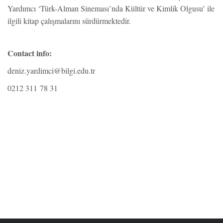
Yardımcı ‘Türk-Alman Sineması’nda Kültür ve Kimlik Olgusu’ ile
ilgili kitap çalışmalarını sürdürmektedir.
Contact info:
deniz.yardimci@bilgi.edu.tr
0212 311 78 31