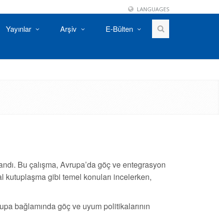
LANGUAGES
Yayınlar
Arşiv
E-Bülten
ınlandı. Bu çalışma, Avrupa’da göç ve entegrasyon
eral kutuplaşma gibi temel konuları incelerken,
Avrupa bağlamında göç ve uyum politikalarının