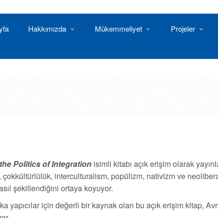
yfa
Hakkımızda
Mükemmeliyet
Projeler
he Politics of Integration
isimli kitabı açık erişim olarak yay
ap, çokkültürlülük, interculturalism, popülizm, nativizm ve neolib
asıl şekillendiğini ortaya koyuyor.
ika yapıcılar için değerli bir kaynak olan bu açık erişim kitap, 
or.