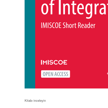
Kitabı inceleyin