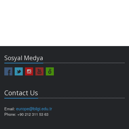
Sosyal Medya
Contact Us
europe@bilgi.edu.tr
Email:
Phone: +90 212 311 53 63