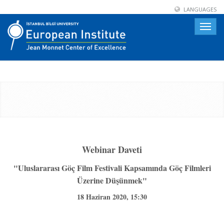
LANGUAGES
Toggle
naviga
Webinar Daveti
"Uluslararası Göç Film Festivali Kapsamında Göç Filmleri
Üzerine Düşünmek"
18 Haziran 2020, 15:30