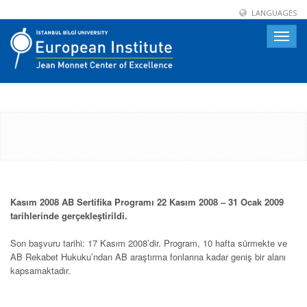
LANGUAGES
Toggle
naviga
Kasım 2008 AB Sertifika Programı 22 Kasım 2008 – 31 Ocak 2009
tarihlerinde gerçekleştirildi.
Son başvuru tarihi: 17 Kasım 2008’dir. Program, 10 hafta sürmekte ve
AB Rekabet Hukuku’ndan AB araştırma fonlarına kadar geniş bir alanı
kapsamaktadır.