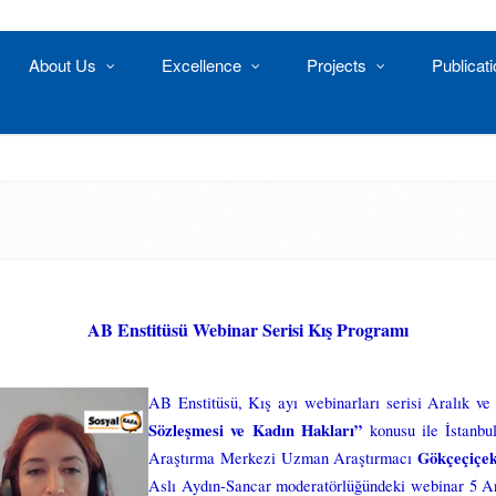
About Us
Excellence
Projects
Publicat
AB Enstitüsü Webinar Serisi Kış Programı
AB Enstitüsü, Kış ayı webinarları serisi Aralık ve
Sözleşmesi ve Kadın Hakları”
konusu ile İstanbu
Gökçeçiçe
Araştırma Merkezi Uzman Araştırmacı
Aslı Aydın-Sancar moderatörlüğündeki webinar 5 Ar