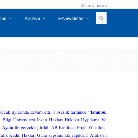
LANGUAGES
ions
Archive
e-Newsletter
“İstanbul
 Ocak aylarında devam etti. 3 Aralık tarihinde
l Bilgi Üniversitesi İnsan Hakları Hukuku Uygulama Ve
k Ayata
ile gerçekleştirildi. AB Enstitüsü Proje Yöneticisi
alık Kadın Hakları Günü kapsamında yapıldı. 5 Aralık’ın