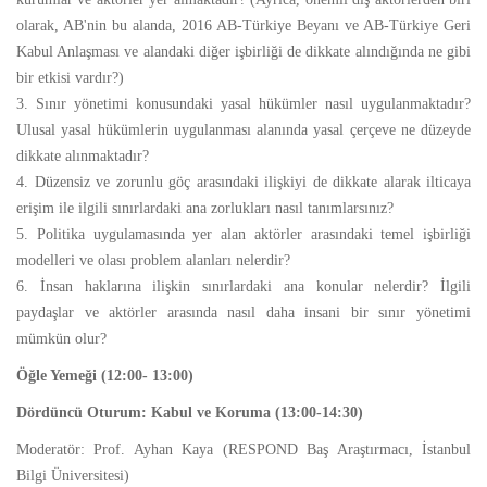
olarak, AB'nin bu alanda, 2016 AB-Türkiye Beyanı ve AB-Türkiye Geri
Kabul Anlaşması ve alandaki diğer işbirliği de dikkate alındığında ne gibi
bir etkisi vardır?)
3. Sınır yönetimi konusundaki yasal hükümler nasıl uygulanmaktadır?
Ulusal yasal hükümlerin uygulanması alanında yasal çerçeve ne düzeyde
dikkate alınmaktadır?
4. Düzensiz ve zorunlu göç arasındaki ilişkiyi de dikkate alarak ilticaya
erişim ile ilgili sınırlardaki ana zorlukları nasıl tanımlarsınız?
5. Politika uygulamasında yer alan aktörler arasındaki temel işbirliği
modelleri ve olası problem alanları nelerdir?
6. İnsan haklarına ilişkin sınırlardaki ana konular nelerdir? İlgili
paydaşlar ve aktörler arasında nasıl daha insani bir sınır yönetimi
mümkün olur?
Öğle Yemeği (12:00- 13:00)
Dördüncü Oturum: Kabul ve Koruma (13:00-14:30)
Moderatör: Prof. Ayhan Kaya (RESPOND Baş Araştırmacı, İstanbul
Bilgi Üniversitesi)