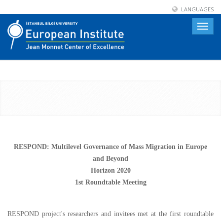
LANGUAGES
Toggle
naviga
RESPOND: Multilevel Governance of Mass Migration in Europe
and Beyond
Horizon 2020
1st Roundtable Meeting
RESPOND project's researchers and invitees met at the first roundtable