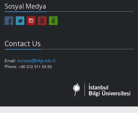
Sosyal Medya
Contact Us
europe@bilgi.edu.tr
Email:
Phone: +90 212 311 53 63