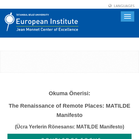
LANGUAGES
Toggle
naviga
Okuma Önerisi:
The Renaissance of Remote Places: MATILDE
Manifesto
(Ücra Yerlerin Rönesansı: MATILDE Manifesto)