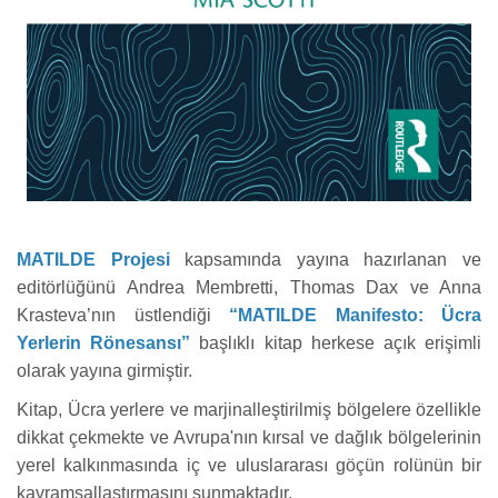
MATILDE Projesi
kapsamında yayına hazırlanan ve
editörlüğünü Andrea Membretti, Thomas Dax ve Anna
Krasteva’nın üstlendiği
“MATILDE Manifesto: Ücra
Yerlerin Rönesansı”
başlıklı kitap herkese açık erişimli
olarak yayına girmiştir.
Kitap, Ücra yerlere ve marjinalleştirilmiş bölgelere özellikle
dikkat çekmekte ve Avrupa'nın kırsal ve dağlık bölgelerinin
yerel kalkınmasında iç ve uluslararası göçün rolünün bir
kavramsallaştırmasını sunmaktadır.