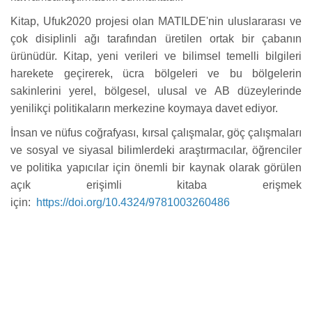
Kitap, Ufuk2020 projesi olan MATILDE'nin uluslararası ve
çok disiplinli ağı tarafından üretilen ortak bir çabanın
ürünüdür. Kitap, yeni verileri ve bilimsel temelli bilgileri
harekete geçirerek, ücra bölgeleri ve bu bölgelerin
sakinlerini yerel, bölgesel, ulusal ve AB düzeylerinde
yenilikçi politikaların merkezine koymaya davet ediyor.
İnsan ve nüfus coğrafyası, kırsal çalışmalar, göç çalışmaları
ve sosyal ve siyasal bilimlerdeki araştırmacılar, öğrenciler
ve politika yapıcılar için önemli bir kaynak olarak görülen
açık erişimli kitaba erişmek
için:
https://doi.org/10.4324/9781003260486