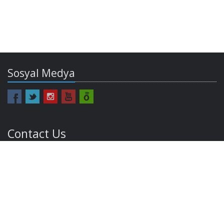
Sosyal Medya
Contact Us
europe@bilgi.edu.tr
Email:
Phone: +90 212 311 53 63